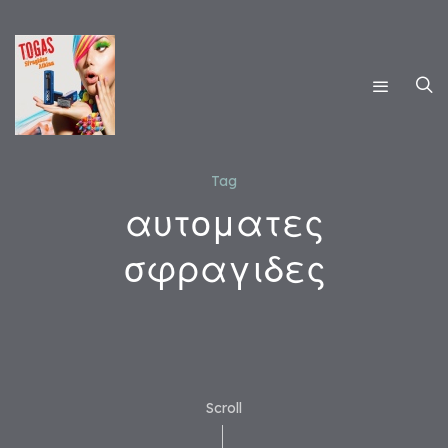
Tag
αυτοματες
σφραγιδες
Scroll