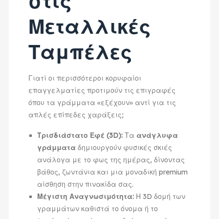
στις
Μεταλλικές
Ταμπέλες
Γιατί οι περισσότεροι κορυφαίοι
επαγγελματίες προτιμούν τις επιγραφές
όπου τα γράμματα «εξέχουν» αντί για τις
απλές επίπεδες χαράξεις;
Τρισδιάστατο Εφέ (3D):
Τα
ανάγλυφα
γράμματα
δημιουργούν φυσικές σκιές
ανάλογα με το φως της ημέρας, δίνοντας
βάθος, ζωντάνια και μια μοναδική premium
αίσθηση στην πινακίδα σας.
Μέγιστη Αναγνωσιμότητα:
Η 3D δομή των
γραμμάτων καθιστά το όνομα ή το