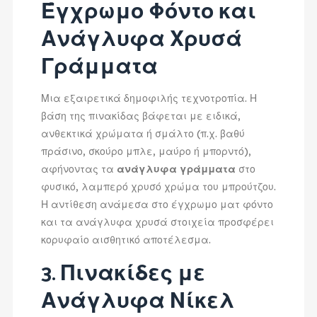
Έγχρωμο Φόντο και
Ανάγλυφα Χρυσά
Γράμματα
Μια εξαιρετικά δημοφιλής τεχνοτροπία. Η
βάση της πινακίδας βάφεται με ειδικά,
ανθεκτικά χρώματα ή σμάλτο (π.χ. βαθύ
πράσινο, σκούρο μπλε, μαύρο ή μπορντό),
αφήνοντας τα
ανάγλυφα γράμματα
στο
φυσικό, λαμπερό χρυσό χρώμα του μπρούτζου.
Η αντίθεση ανάμεσα στο έγχρωμο ματ φόντο
και τα ανάγλυφα χρυσά στοιχεία προσφέρει
κορυφαίο αισθητικό αποτέλεσμα.
3. Πινακίδες με
Ανάγλυφα Νίκελ