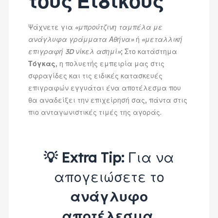
τους Ειδικούς
Ψάχνετε για
«μπρούτζινη ταμπέλα με
ανάγλυφα γράμματα Αθήνα»
ή
«μεταλλική
επιγραφή 3D νίκελ ασημί»
; Στο κατάστημα
Τόγκας
, η πολυετής εμπειρία μας στις
σφραγίδες και τις ειδικές κατασκευές
επιγραφών εγγυάται ένα αποτέλεσμα που
θα αναδείξει την επιχείρησή σας, πάντα στις
πιο ανταγωνιστικές τιμές της αγοράς.
💡 Extra Tip:
Για να
απογειώσετε το
ανάγλυφο
αποτέλεσμα
,