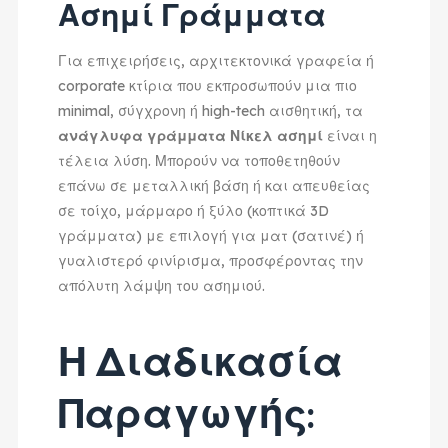
Ασημί Γράμματα
Για επιχειρήσεις, αρχιτεκτονικά γραφεία ή
corporate κτίρια που εκπροσωπούν μια πιο
minimal, σύγχρονη ή high-tech αισθητική, τα
ανάγλυφα γράμματα Νίκελ ασημί
είναι η
τέλεια λύση. Μπορούν να τοποθετηθούν
επάνω σε μεταλλική βάση ή και απευθείας
σε τοίχο, μάρμαρο ή ξύλο (κοπτικά 3D
γράμματα) με επιλογή για ματ (σατινέ) ή
γυαλιστερό φινίρισμα, προσφέροντας την
απόλυτη λάμψη του ασημιού.
Η Διαδικασία
Παραγωγής: