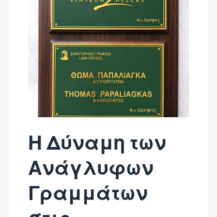
Η Δύναμη των
Ανάγλυφων
Γραμμάτων