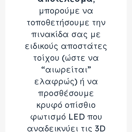
μπορούμε να
τοποθετήσουμε την
πινακίδα σας με
ειδικούς αποστάτες
τοίχου (ώστε να
“αιωρείται”
ελαφρώς) ή να
προσθέσουμε
κρυφό οπίσθιο
φωτισμό LED που
αναδεικνύει τις 3D