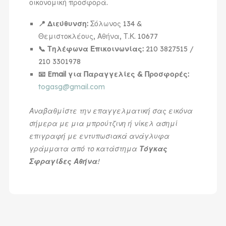
οικονομική προσφορά.
📍 Διεύθυνση:
Σόλωνος 134 &
Θεμιστοκλέους, Αθήνα, Τ.Κ. 10677
📞 Τηλέφωνα Επικοινωνίας:
210 3827515 /
210 3301978
📧 Email για Παραγγελίες & Προσφορές:
togasg@gmail.com
Αναβαθμίστε την επαγγελματική σας εικόνα
σήμερα με μια μπρούτζινη ή νίκελ ασημί
επιγραφή με εντυπωσιακά ανάγλυφα
γράμματα από το κατάστημα
Τόγκας
Σφραγίδες Αθήνα
!