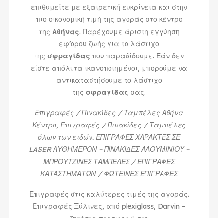
επιθυμείτε με εξαιρετική ευκρίνεια και στην
πιο οικονομική τιμή της αγοράς στο κέντρο
της
Αθήνας
. Παρέχουμε άριστη εγγύηση
εφ’όρου ζωής για το λάστιχο
της
σφραγίδας
που παραδίδουμε. Εάν δεν
είστε απόλυτα ικανοποιημένοι, μπορούμε να
αντικαταστήσουμε το λάστιχο
της
σφραγίδας
σας.
Επιγραφές / Πινακίδες / Ταμπέλες Αθήνα
Κέντρο, Επιγραφές / Πινακίδες / Ταμπέλες
όλων των ειδών. ΕΠΙΓΡΑΦΕΣ ΧΑΡΑΚΤΕΣ ΣΕ
LASER ΑΥΘΗΜΕΡΟΝ – ΠΙΝΑΚΙΔΕΣ ΑΛΟΥΜΙΝΙΟΥ –
ΜΠΡΟΥΤΖΙΝΕΣ ΤΑΜΠΕΛΕΣ / ΕΠΙΓΡΑΦΕΣ
ΚΑΤΑΣΤΗΜΑΤΩΝ / ΦΩΤΕΙΝΕΣ ΕΠΙΓΡΑΦΕΣ
Επιγραφές στις καλύτερες τιμές της αγοράς.
Επιγραφές Ξύλινες, από plexiglass, Darvin –