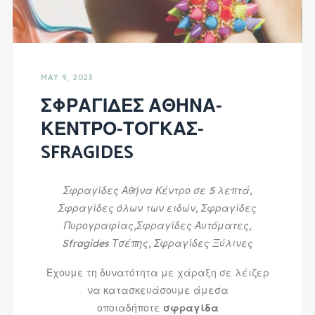
MAY 9, 2023
ΣΦΡΑΓΙΔΕΣ ΑΘΗΝΑ-
ΚΕΝΤΡΟ-ΤΟΓΚΑΣ-
SFRAGIDES
Σφραγίδες Αθήνα Κέντρο σε 5 λεπτά,
Σφραγίδες όλων των ειδών, Σφραγίδες
Πυρογραφίας,Σφραγίδες Αυτόματες,
Sfragides Τσέπης, Σφραγίδες Ξύλινες
Έχουμε τη δυνατότητα με χάραξη σε λέιζερ
να κατασκευάσουμε άμεσα
οποιαδήποτε
σφραγίδα