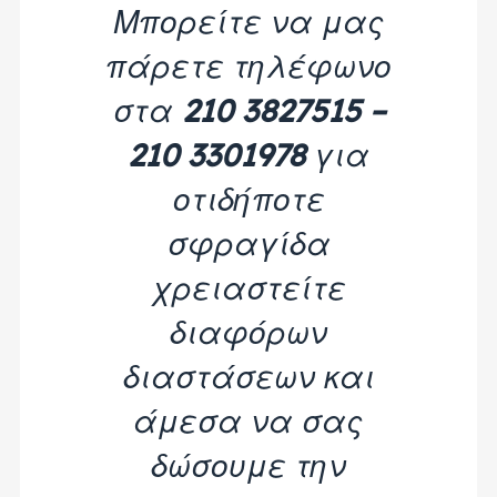
Μπορείτε να μας
πάρετε τηλέφωνο
στα
210 3827515 –
210 3301978
για
οτιδήποτε
σφραγίδα
χρειαστείτε
διαφόρων
διαστάσεων και
άμεσα να σας
δώσουμε την