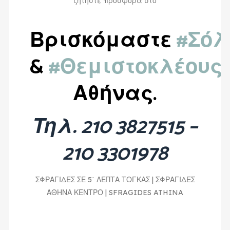
ζητήστε προσφορά στο
Βρισκόμαστε
#Σόλ
&
#Θεμιστοκλέους
Αθήνας.
Τηλ. 210 3827515 –
210 3301978
ΣΦΡΑΓΙΔΕΣ ΣΕ 5΄ ΛΕΠΤΑ ΤΟΓΚΑΣ | ΣΦΡΑΓΙΔΕΣ
ΑΘΗΝΑ ΚΕΝΤΡΟ | SFRAGIDES ATHINA