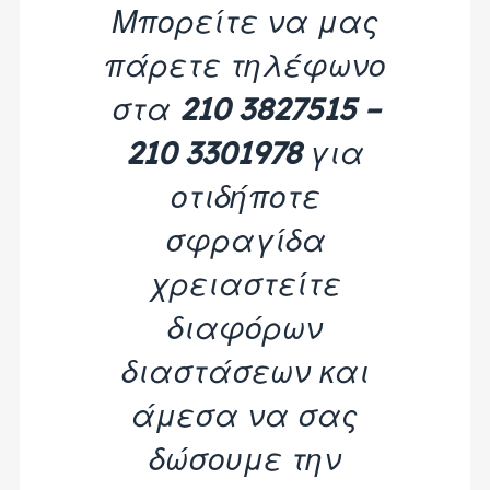
Μπορείτε να μας
πάρετε τηλέφωνο
στα
210 3827515 –
210 3301978
για
οτιδήποτε
σφραγίδα
χρειαστείτε
διαφόρων
διαστάσεων και
άμεσα να σας
δώσουμε την