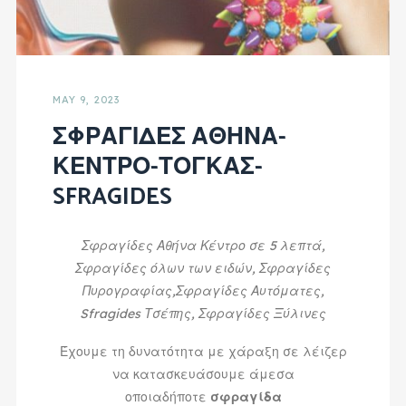
MAY 9, 2023
ΣΦΡΑΓΙΔΕΣ ΑΘΗΝΑ-
ΚΕΝΤΡΟ-ΤΟΓΚΑΣ-
SFRAGIDES
Σφραγίδες Αθήνα Κέντρο σε 5 λεπτά,
Σφραγίδες όλων των ειδών, Σφραγίδες
Πυρογραφίας,Σφραγίδες Αυτόματες,
Sfragides Τσέπης, Σφραγίδες Ξύλινες
Έχουμε τη δυνατότητα με χάραξη σε λέιζερ
να κατασκευάσουμε άμεσα
οποιαδήποτε
σφραγίδα