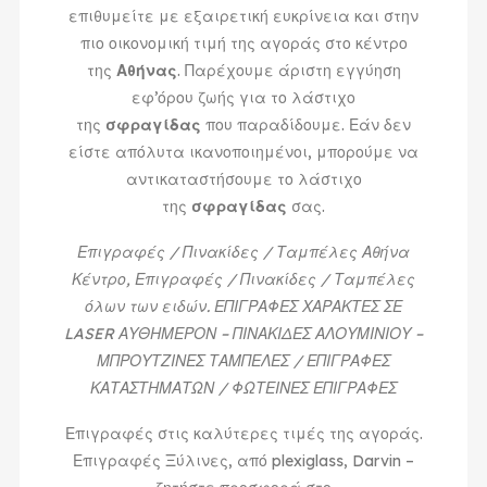
επιθυμείτε με εξαιρετική ευκρίνεια και στην
πιο οικονομική τιμή της αγοράς στο κέντρο
της
Αθήνας
. Παρέχουμε άριστη εγγύηση
εφ’όρου ζωής για το λάστιχο
της
σφραγίδας
που παραδίδουμε. Εάν δεν
είστε απόλυτα ικανοποιημένοι, μπορούμε να
αντικαταστήσουμε το λάστιχο
της
σφραγίδας
σας.
Επιγραφές / Πινακίδες / Ταμπέλες Αθήνα
Κέντρο, Επιγραφές / Πινακίδες / Ταμπέλες
όλων των ειδών. ΕΠΙΓΡΑΦΕΣ ΧΑΡΑΚΤΕΣ ΣΕ
LASER ΑΥΘΗΜΕΡΟΝ – ΠΙΝΑΚΙΔΕΣ ΑΛΟΥΜΙΝΙΟΥ –
ΜΠΡΟΥΤΖΙΝΕΣ ΤΑΜΠΕΛΕΣ / ΕΠΙΓΡΑΦΕΣ
ΚΑΤΑΣΤΗΜΑΤΩΝ / ΦΩΤΕΙΝΕΣ ΕΠΙΓΡΑΦΕΣ
Επιγραφές στις καλύτερες τιμές της αγοράς.
Επιγραφές Ξύλινες, από plexiglass, Darvin –