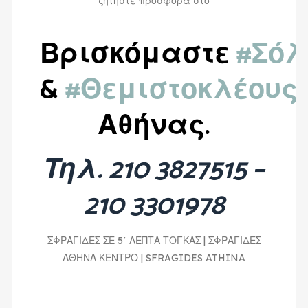
ζητήστε προσφορά στο
Βρισκόμαστε
#Σόλ
&
#Θεμιστοκλέους
Αθήνας.
Τηλ. 210 3827515 –
210 3301978
ΣΦΡΑΓΙΔΕΣ ΣΕ 5΄ ΛΕΠΤΑ ΤΟΓΚΑΣ | ΣΦΡΑΓΙΔΕΣ
ΑΘΗΝΑ ΚΕΝΤΡΟ | SFRAGIDES ATHINA