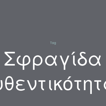
Tag
Σφραγίδα
θεντικότη