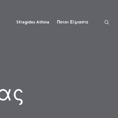
Sfragides Athina
Ποιοι Είμαστε
τας