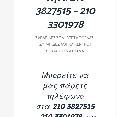
3827515 – 210
3301978
ΣΦΡΑΓΙΔΕΣ ΣΕ 5΄ ΛΕΠΤΑ ΤΟΓΚΑΣ |
ΣΦΡΑΓΙΔΕΣ ΑΘΗΝΑ ΚΕΝΤΡΟ |
SFRAGIDES ATHINA
Μπορείτε να
μας πάρετε
τηλέφωνο
στα
210 3827515
– 210 3301978
για