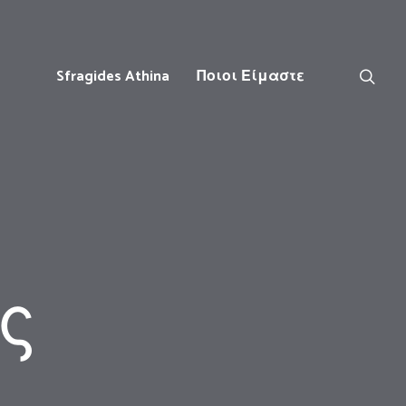
Sfragides Athina
Ποιοι Είμαστε
ς