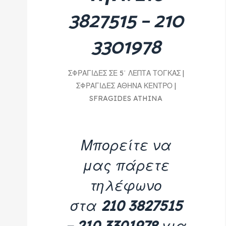
3827515 – 210
3301978
ΣΦΡΑΓΙΔΕΣ ΣΕ 5΄ ΛΕΠΤΑ ΤΟΓΚΑΣ |
ΣΦΡΑΓΙΔΕΣ ΑΘΗΝΑ ΚΕΝΤΡΟ |
SFRAGIDES ATHINA
Μπορείτε να
μας πάρετε
τηλέφωνο
στα
210 3827515
– 210 3301978
για