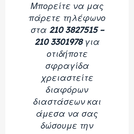
Μπορείτε να μας
πάρετε τηλέφωνο
στα
210 3827515 –
210 3301978
για
οτιδήποτε
σφραγίδα
χρειαστείτε
διαφόρων
διαστάσεων και
άμεσα να σας
δώσουμε την