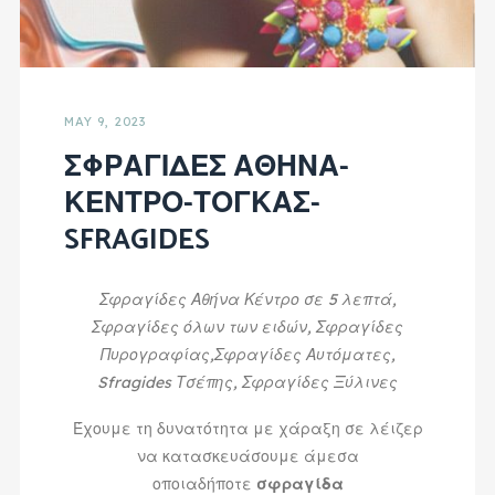
MAY 9, 2023
ΣΦΡΑΓΙΔΕΣ ΑΘΗΝΑ-
ΚΕΝΤΡΟ-ΤΟΓΚΑΣ-
SFRAGIDES
Σφραγίδες Αθήνα Κέντρο σε 5 λεπτά,
Σφραγίδες όλων των ειδών, Σφραγίδες
Πυρογραφίας,Σφραγίδες Αυτόματες,
Sfragides Τσέπης, Σφραγίδες Ξύλινες
Έχουμε τη δυνατότητα με χάραξη σε λέιζερ
να κατασκευάσουμε άμεσα
οποιαδήποτε
σφραγίδα