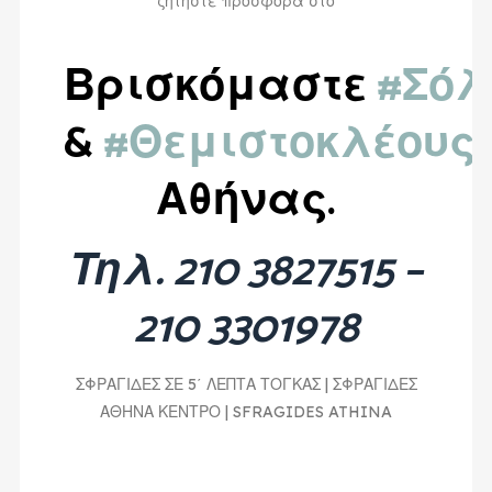
ζητήστε προσφορά στο
Βρισκόμαστε
#Σόλ
&
#Θεμιστοκλέους
Αθήνας.
Τηλ. 210 3827515 –
210 3301978
ΣΦΡΑΓΙΔΕΣ ΣΕ 5΄ ΛΕΠΤΑ ΤΟΓΚΑΣ | ΣΦΡΑΓΙΔΕΣ
ΑΘΗΝΑ ΚΕΝΤΡΟ | SFRAGIDES ATHINA