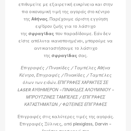
επιθυμείτε με εξαιρετική ευκρίνεια και στην
πιο οικονομική τιμή της αγοράς στο κέντρο
της
Αθήνας
. Παρέχουμε άριστη εγγύηση
εφ’όρου ζωής για το λάστιχο
της
σφραγίδας
που παραδίδουμε. Εάν δεν
είστε απόλυτα ικανοποιημένοι, μπορούμε να
αντικαταστήσουμε το λάστιχο
της
σφραγίδας
σας.
Επιγραφές / Πινακίδες / Ταμπέλες Αθήνα
Κέντρο, Επιγραφές / Πινακίδες / Ταμπέλες
όλων των ειδών. ΕΠΙΓΡΑΦΕΣ ΧΑΡΑΚΤΕΣ ΣΕ
LASER ΑΥΘΗΜΕΡΟΝ – ΠΙΝΑΚΙΔΕΣ ΑΛΟΥΜΙΝΙΟΥ –
ΜΠΡΟΥΤΖΙΝΕΣ ΤΑΜΠΕΛΕΣ / ΕΠΙΓΡΑΦΕΣ
ΚΑΤΑΣΤΗΜΑΤΩΝ / ΦΩΤΕΙΝΕΣ ΕΠΙΓΡΑΦΕΣ
Επιγραφές στις καλύτερες τιμές της αγοράς.
Επιγραφές Ξύλινες, από plexiglass, Darvin –