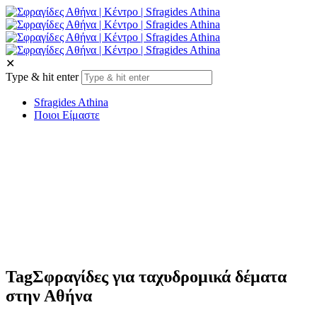
✕
Type & hit enter
Sfragides Athina
Ποιοι Είμαστε
Tag
Σφραγίδες για ταχυδρομικά δέματα
στην Αθήνα