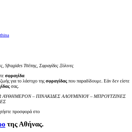
, Sfragides Τσέπης, Σφραγίδες Ξύλινες
οτε
σφραγίδα
ζωής για το λάστιχο της
σφραγίδας
που παραδίδουμε. Εάν δεν είστε
γίδας
σας.
 ΣΕ LASER ΑΥΘΗΜΕΡΟΝ – ΠΙΝΑΚΙΔΕΣ ΑΛΟΥΜΙΝΙΟΥ – ΜΠΡΟΥΤΖΙΝΕΣ
ΦΕΣ
 ζητήστε προσφορά στο
ρο
της Αθήνας.