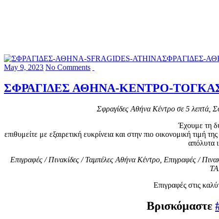
May 9, 2023
No Comments
ΣΦΡΑΓΙΔΕΣ ΑΘΗΝΑ-ΚΕΝΤΡΟ-ΤΟΓΚΑ
Σφραγίδες Αθήνα Κέντρο σε 5 λεπτά, Σ
Έχουμε τη δ
επιθυμείτε με εξαιρετική ευκρίνεια και στην πιο οικονομική τιμή τη
απόλυτα ι
Επιγραφές / Πινακίδες / Ταμπέλες Αθήνα Κέντρο, Επιγραφέ
ΤΑ
Επιγραφές στις καλύτ
Βρισκόμαστε