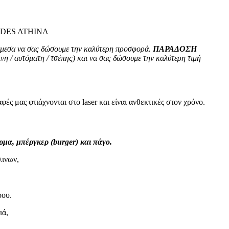
IDES ATHINA
 άμεσα να σας δώσουμε την καλύτερη προσφορά.
ΠΑΡΑΔΟΣΗ
ινη / αυτόματη / τσέπης) και να σας δώσουμε την καλύτερη τιμή
ές μας φτιάχνονται στο laser και είναι ανθεκτικές στον χρόνο.
μα, μπέργκερ (burger) και πάγο.
λινων,
ρου.
ιά,