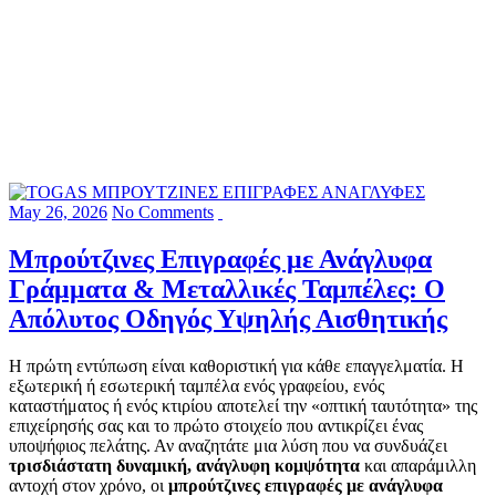
May 26, 2026
No Comments
Μπρούτζινες Επιγραφές με Ανάγλυφα
Γράμματα & Μεταλλικές Ταμπέλες: Ο
Απόλυτος Οδηγός Υψηλής Αισθητικής
Η πρώτη εντύπωση είναι καθοριστική για κάθε επαγγελματία. Η
εξωτερική ή εσωτερική ταμπέλα ενός γραφείου, ενός
καταστήματος ή ενός κτιρίου αποτελεί την «οπτική ταυτότητα» της
επιχείρησής σας και το πρώτο στοιχείο που αντικρίζει ένας
υποψήφιος πελάτης. Αν αναζητάτε μια λύση που να συνδυάζει
τρισδιάστατη δυναμική, ανάγλυφη κομψότητα
και απαράμιλλη
αντοχή στον χρόνο, οι
μπρούτζινες επιγραφές με ανάγλυφα