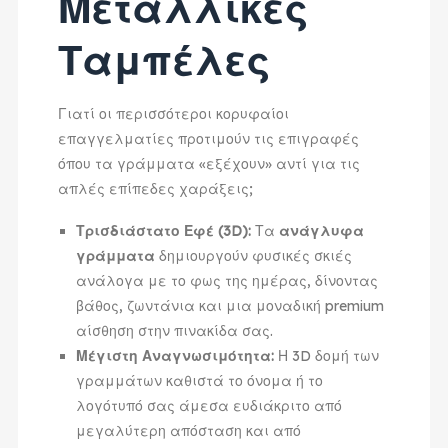
Μεταλλικές
Ταμπέλες
Γιατί οι περισσότεροι κορυφαίοι
επαγγελματίες προτιμούν τις επιγραφές
όπου τα γράμματα «εξέχουν» αντί για τις
απλές επίπεδες χαράξεις;
Τρισδιάστατο Εφέ (3D):
Τα
ανάγλυφα
γράμματα
δημιουργούν φυσικές σκιές
ανάλογα με το φως της ημέρας, δίνοντας
βάθος, ζωντάνια και μια μοναδική premium
αίσθηση στην πινακίδα σας.
Μέγιστη Αναγνωσιμότητα:
Η 3D δομή των
γραμμάτων καθιστά το όνομα ή το
λογότυπό σας άμεσα ευδιάκριτο από
μεγαλύτερη απόσταση και από