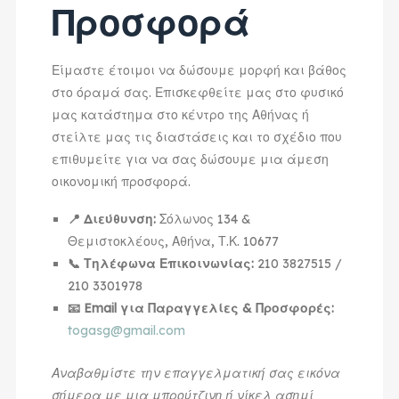
Προσφορά
Είμαστε έτοιμοι να δώσουμε μορφή και βάθος
στο όραμά σας. Επισκεφθείτε μας στο φυσικό
μας κατάστημα στο κέντρο της Αθήνας ή
στείλτε μας τις διαστάσεις και το σχέδιο που
επιθυμείτε για να σας δώσουμε μια άμεση
οικονομική προσφορά.
📍 Διεύθυνση:
Σόλωνος 134 &
Θεμιστοκλέους, Αθήνα, Τ.Κ. 10677
📞 Τηλέφωνα Επικοινωνίας:
210 3827515 /
210 3301978
📧 Email για Παραγγελίες & Προσφορές:
togasg@gmail.com
Αναβαθμίστε την επαγγελματική σας εικόνα
σήμερα με μια μπρούτζινη ή νίκελ ασημί