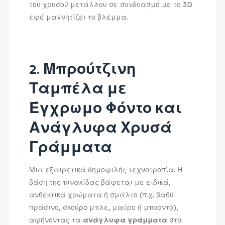
του χρυσού μετάλλου σε συνδυασμό με το 3D
εφέ μαγνητίζει το βλέμμα.
2. Μπρούτζινη
Ταμπέλα με
Έγχρωμο Φόντο και
Ανάγλυφα Χρυσά
Γράμματα
Μια εξαιρετικά δημοφιλής τεχνοτροπία. Η
βάση της πινακίδας βάφεται με ειδικά,
ανθεκτικά χρώματα ή σμάλτο (π.χ. βαθύ
πράσινο, σκούρο μπλε, μαύρο ή μπορντό),
αφήνοντας τα
ανάγλυφα γράμματα
στο