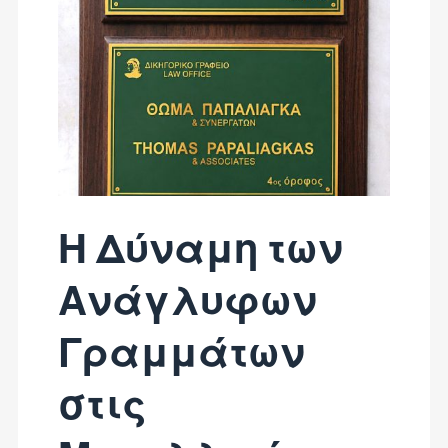
Η Δύναμη των
Ανάγλυφων
Γραμμάτων
στις