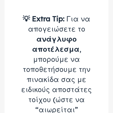
💡 Extra Tip:
Για να
απογειώσετε το
ανάγλυφο
αποτέλεσμα
,
μπορούμε να
τοποθετήσουμε την
πινακίδα σας με
ειδικούς αποστάτες
τοίχου (ώστε να
“αιωρείται”