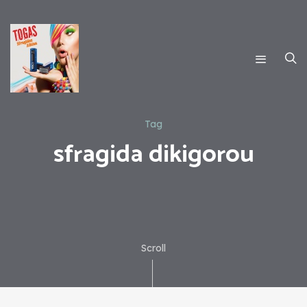
Tag
sfragida dikigorou
Scroll