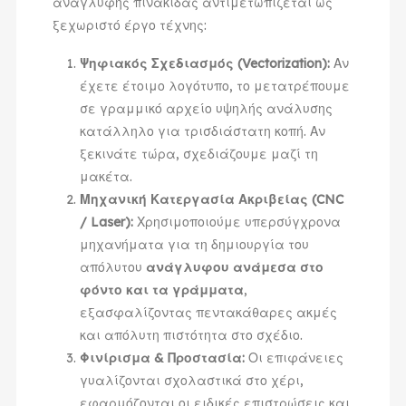
ανάγλυφης πινακίδας αντιμετωπίζεται ως
ξεχωριστό έργο τέχνης:
Ψηφιακός Σχεδιασμός (Vectorization):
Αν
έχετε έτοιμο λογότυπο, το μετατρέπουμε
σε γραμμικό αρχείο υψηλής ανάλυσης
κατάλληλο για τρισδιάστατη κοπή. Αν
ξεκινάτε τώρα, σχεδιάζουμε μαζί τη
μακέτα.
Μηχανική Κατεργασία Ακριβείας (CNC
/ Laser):
Χρησιμοποιούμε υπερσύγχρονα
μηχανήματα για τη δημιουργία του
απόλυτου
ανάγλυφου ανάμεσα στο
φόντο και τα γράμματα
,
εξασφαλίζοντας πεντακάθαρες ακμές
και απόλυτη πιστότητα στο σχέδιο.
Φινίρισμα & Προστασία:
Οι επιφάνειες
γυαλίζονται σχολαστικά στο χέρι,
εφαρμόζονται οι ειδικές επιστρώσεις και