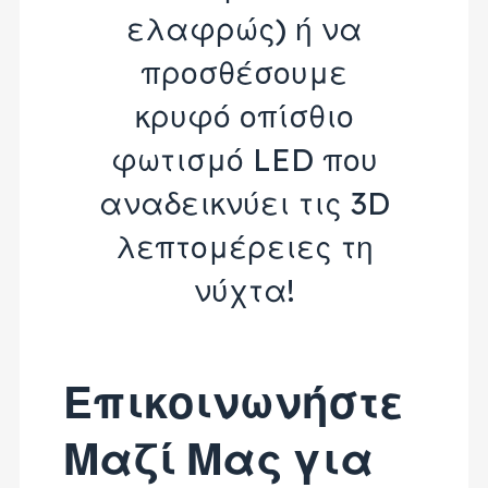
ελαφρώς) ή να
προσθέσουμε
κρυφό οπίσθιο
φωτισμό LED που
αναδεικνύει τις 3D
λεπτομέρειες τη
νύχτα!
Επικοινωνήστε
Μαζί Μας για