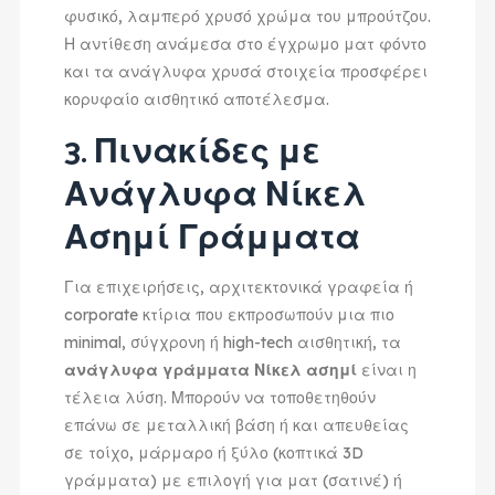
φυσικό, λαμπερό χρυσό χρώμα του μπρούτζου.
Η αντίθεση ανάμεσα στο έγχρωμο ματ φόντο
και τα ανάγλυφα χρυσά στοιχεία προσφέρει
κορυφαίο αισθητικό αποτέλεσμα.
3. Πινακίδες με
Ανάγλυφα Νίκελ
Ασημί Γράμματα
Για επιχειρήσεις, αρχιτεκτονικά γραφεία ή
corporate κτίρια που εκπροσωπούν μια πιο
minimal, σύγχρονη ή high-tech αισθητική, τα
ανάγλυφα γράμματα Νίκελ ασημί
είναι η
τέλεια λύση. Μπορούν να τοποθετηθούν
επάνω σε μεταλλική βάση ή και απευθείας
σε τοίχο, μάρμαρο ή ξύλο (κοπτικά 3D
γράμματα) με επιλογή για ματ (σατινέ) ή